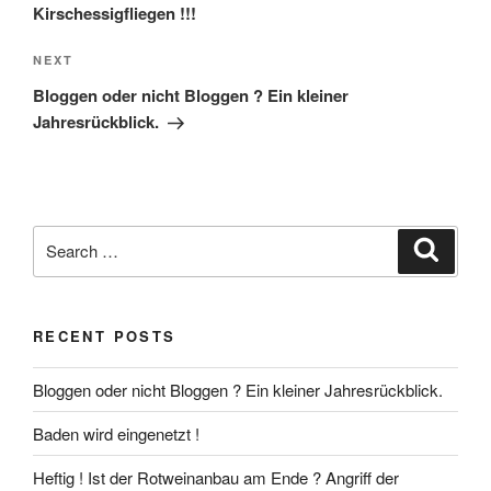
Kirschessigfliegen !!!
Next
NEXT
Post
Bloggen oder nicht Bloggen ? Ein kleiner
Jahresrückblick.
Search
Search
for:
RECENT POSTS
Bloggen oder nicht Bloggen ? Ein kleiner Jahresrückblick.
Baden wird eingenetzt !
Heftig ! Ist der Rotweinanbau am Ende ? Angriff der