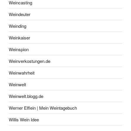
Weincasting
Weindeuter
Weinding
Weinkaiser
Weinspion
Weinverkostungen.de
Weinwahrheit
Weinwelt
Weinwelt.blogg.de
Werner Elflein | Mein Weintagebuch
Willis Wein Idee