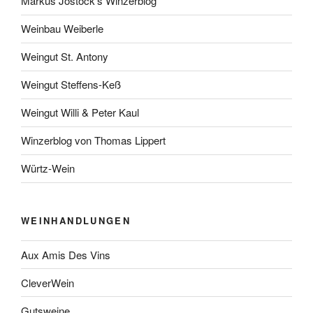
Markus Jostock’s Winzerblog
Weinbau Weiberle
Weingut St. Antony
Weingut Steffens-Keß
Weingut Willi & Peter Kaul
Winzerblog von Thomas Lippert
Würtz-Wein
WEINHANDLUNGEN
Aux Amis Des Vins
CleverWein
Gutsweine