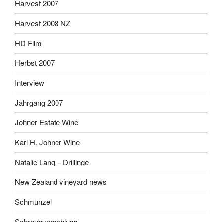
Harvest 2007
Harvest 2008 NZ
HD Film
Herbst 2007
Interview
Jahrgang 2007
Johner Estate Wine
Karl H. Johner Wine
Natalie Lang – Drillinge
New Zealand vineyard news
Schmunzel
Schraubverschluss