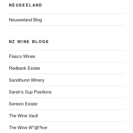
NEUSEELAND
Neuseeland Blog
NZ WINE BLOGS
Fiasco Wines
Redbank Estate
Sandihurst Winery
Sarah’s Sup Positions
Seresin Estate
The Wine Vault
The Wine W*@?ker