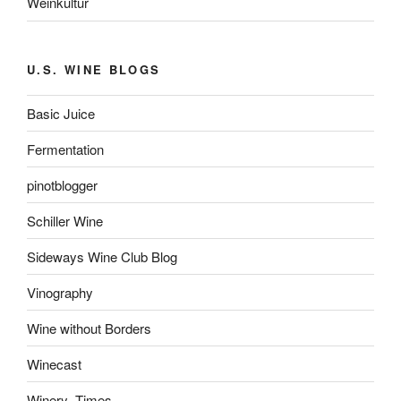
Weinkultur
U.S. WINE BLOGS
Basic Juice
Fermentation
pinotblogger
Schiller Wine
Sideways Wine Club Blog
Vinography
Wine without Borders
Winecast
Winery_Times