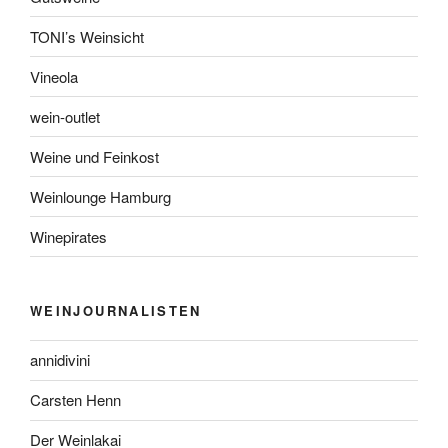
TONI’s Weinsicht
Vineola
wein-outlet
Weine und Feinkost
Weinlounge Hamburg
Winepirates
WEINJOURNALISTEN
annidivini
Carsten Henn
Der Weinlakai