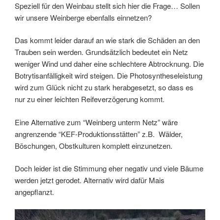
Speziell für den Weinbau stellt sich hier die Frage… Sollen
wir unsere Weinberge ebenfalls einnetzen?
Das kommt leider darauf an wie stark die Schäden an den
Trauben sein werden. Grundsätzlich bedeutet ein Netz
weniger Wind und daher eine schlechtere Abtrocknung. Die
Botrytisanfälligkeit wird steigen. Die Photosyntheseleistung
wird zum Glück nicht zu stark herabgesetzt, so dass es
nur zu einer leichten Reifeverzögerung kommt.
Eine Alternative zum “Weinberg unterm Netz” wäre
angrenzende “KEF-Produktionsstätten” z.B. Wälder,
Böschungen, Obstkulturen komplett einzunetzen.
Doch leider ist die Stimmung eher negativ und viele Bäume
werden jetzt gerodet. Alternativ wird dafür Mais
angepflanzt.