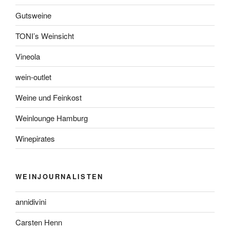
Gutsweine
TONI’s Weinsicht
Vineola
wein-outlet
Weine und Feinkost
Weinlounge Hamburg
Winepirates
WEINJOURNALISTEN
annidivini
Carsten Henn