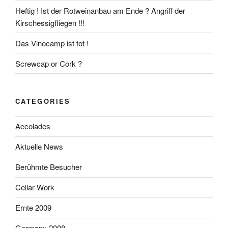
Heftig ! Ist der Rotweinanbau am Ende ? Angriff der
Kirschessigfliegen !!!
Das Vinocamp ist tot !
Screwcap or Cork ?
CATEGORIES
Accolades
Aktuelle News
Berühmte Besucher
Cellar Work
Ernte 2009
Germany 2008