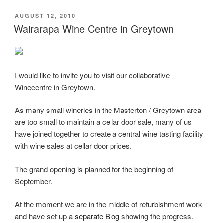
POSTED
AUGUST 12, 2010
ON
Wairarapa Wine Centre in Greytown
I would like to invite you to visit our collaborative
Winecentre in Greytown.
As many small wineries in the Masterton / Greytown area
are too small to maintain a cellar door sale, many of us
have joined together to create a central wine tasting facility
with wine sales at cellar door prices.
The grand opening is planned for the beginning of
September.
At the moment we are in the middle of refurbishment work
and have set up a
separate Blog
showing the progress.