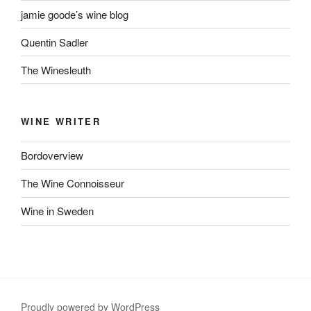
jamie goode’s wine blog
Quentin Sadler
The Winesleuth
WINE WRITER
Bordoverview
The Wine Connoisseur
Wine in Sweden
Proudly powered by WordPress