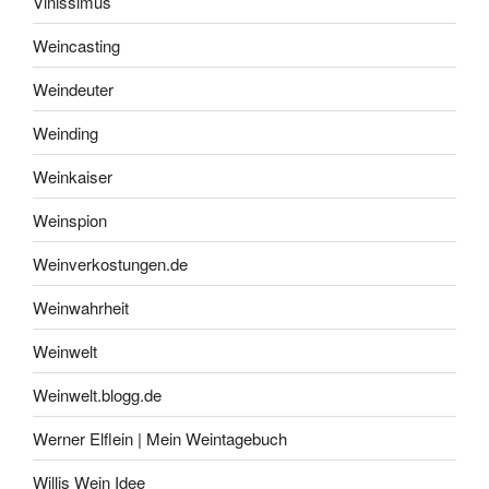
Vinissimus
Weincasting
Weindeuter
Weinding
Weinkaiser
Weinspion
Weinverkostungen.de
Weinwahrheit
Weinwelt
Weinwelt.blogg.de
Werner Elflein | Mein Weintagebuch
Willis Wein Idee