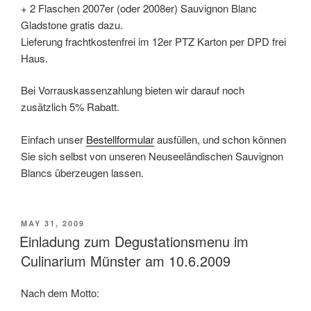
+ 2 Flaschen 2007er (oder 2008er) Sauvignon Blanc
Gladstone gratis dazu.
Lieferung frachtkostenfrei im 12er PTZ Karton per DPD frei
Haus.
Bei Vorrauskassenzahlung bieten wir darauf noch
zusätzlich 5% Rabatt.
Einfach unser
Bestellformular
ausfüllen, und schon können
Sie sich selbst von unseren Neuseeländischen Sauvignon
Blancs überzeugen lassen.
POSTED
MAY 31, 2009
ON
Einladung zum Degustationsmenu im
Culinarium Münster am 10.6.2009
Nach dem Motto: