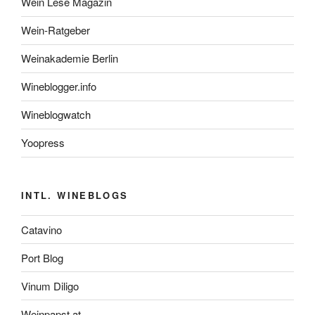
Wein Lese Magazin
Wein-Ratgeber
Weinakademie Berlin
Wineblogger.info
Wineblogwatch
Yoopress
INTL. WINEBLOGS
Catavino
Port Blog
Vinum Diligo
Weinpapst.at