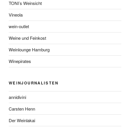
TONI’s Weinsicht
Vineola
wein-outlet
Weine und Feinkost
Weinlounge Hamburg
Winepirates
WEINJOURNALISTEN
annidivini
Carsten Henn
Der Weinlakai