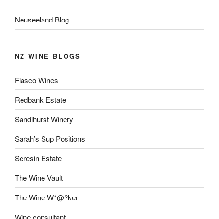
Neuseeland Blog
NZ WINE BLOGS
Fiasco Wines
Redbank Estate
Sandihurst Winery
Sarah’s Sup Positions
Seresin Estate
The Wine Vault
The Wine W*@?ker
Wine consultant