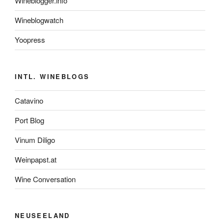
Wineblogger.info
Wineblogwatch
Yoopress
INTL. WINEBLOGS
Catavino
Port Blog
Vinum Diligo
Weinpapst.at
Wine Conversation
NEUSEELAND