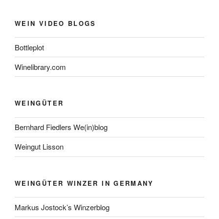
WEIN VIDEO BLOGS
Bottleplot
Winelibrary.com
WEINGÜTER
Bernhard Fiedlers We(in)blog
Weingut Lisson
WEINGÜTER WINZER IN GERMANY
Markus Jostock’s Winzerblog