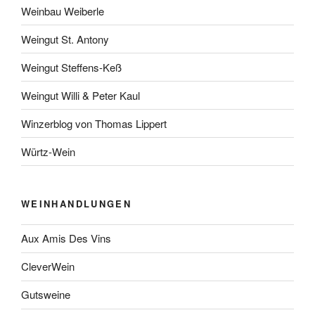
Weinbau Weiberle
Weingut St. Antony
Weingut Steffens-Keß
Weingut Willi & Peter Kaul
Winzerblog von Thomas Lippert
Würtz-Wein
WEINHANDLUNGEN
Aux Amis Des Vins
CleverWein
Gutsweine