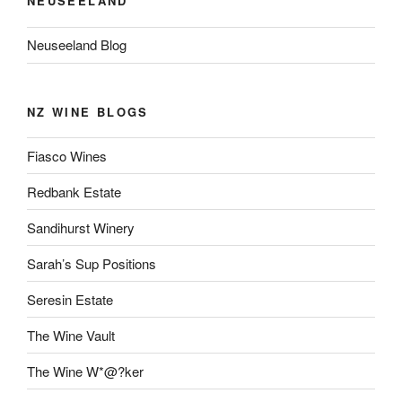
NEUSEELAND
Neuseeland Blog
NZ WINE BLOGS
Fiasco Wines
Redbank Estate
Sandihurst Winery
Sarah’s Sup Positions
Seresin Estate
The Wine Vault
The Wine W*@?ker