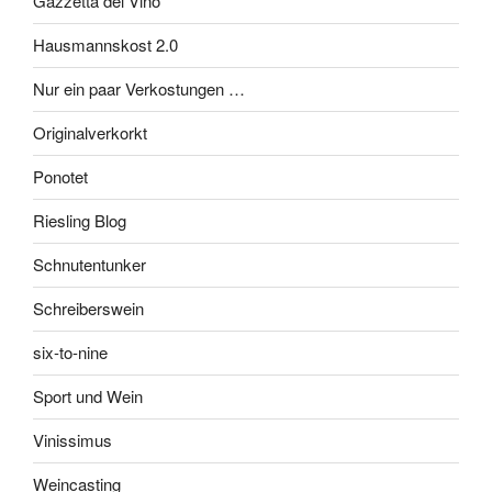
Gazzetta del Vino
Hausmannskost 2.0
Nur ein paar Verkostungen …
Originalverkorkt
Ponotet
Riesling Blog
Schnutentunker
Schreiberswein
six-to-nine
Sport und Wein
Vinissimus
Weincasting