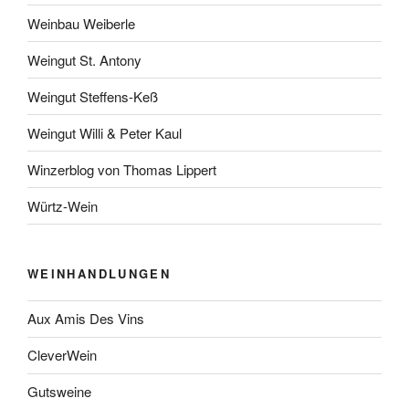
Weinbau Weiberle
Weingut St. Antony
Weingut Steffens-Keß
Weingut Willi & Peter Kaul
Winzerblog von Thomas Lippert
Würtz-Wein
WEINHANDLUNGEN
Aux Amis Des Vins
CleverWein
Gutsweine