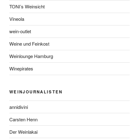
TONI’s Weinsicht
Vineola
wein-outlet
Weine und Feinkost
Weinlounge Hamburg
Winepirates
WEINJOURNALISTEN
annidivini
Carsten Henn
Der Weinlakai