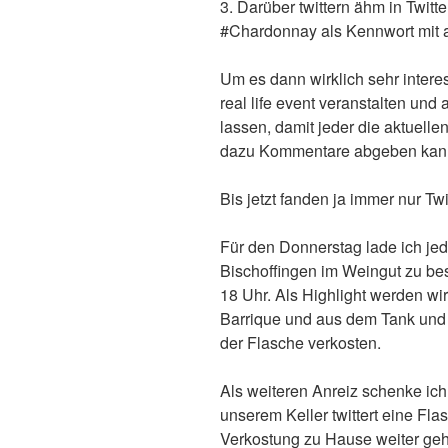
3. Darüber twittern ähm in Twitt
#Chardonnay als Kennwort mit 
Um es dann wirklich sehr intere
real life event veranstalten und
lassen, damit jeder die aktuelle
dazu Kommentare abgeben kan
Bis jetzt fanden ja immer nur Tw
Für den Donnerstag lade ich jedo
Bischoffingen im Weingut zu b
18 Uhr. Als Highlight werden w
Barrique und aus dem Tank und
der Flasche verkosten.
Als weiteren Anreiz schenke ich
unserem Keller twittert eine Fl
Verkostung zu Hause weiter ge