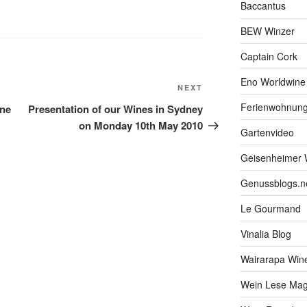
Baccantus
BEW Winzer
Captain Cork
Eno Worldwine
NEXT
Next
Post
Ferienwohnung
ine
Presentation of our Wines in Sydney
on Monday 10th May 2010
Gartenvideo
Geisenheimer 
Genussblogs.n
Le Gourmand
Vinalia Blog
Wairarapa Wine
Wein Lese Mag