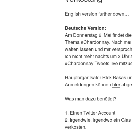
English version further down…
Deutsche Version:
Am Donnerstag 6. Mai findet die 
Thema #Chardonnay. Nach mein
walten lassen und mir verspro
ich nicht mehr nachts um 2 Uhr
#Chardonnay Tweets live mitzue
Hauptorganisator Rick Bakas u
Anmeldungen können
hier
abge
Was man dazu benötigt?
1. Einen Twitter Account
2. Irgendwie, irgendwo ein Gla
verkosten.