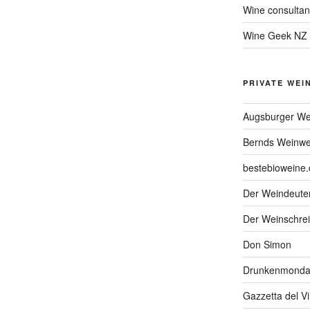
Wine consultan
Wine Geek NZ
PRIVATE WEI
Augsburger We
Bernds Weinwe
bestebioweine.
Der Weindeute
Der Weinschrei
Don Simon
Drunkenmonda
Gazzetta del V