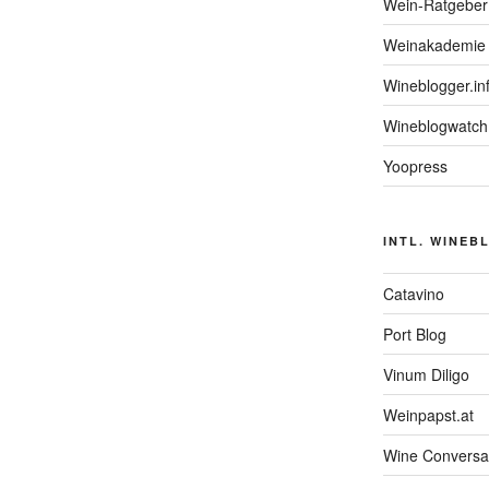
Wein-Ratgeber
Weinakademie 
Wineblogger.in
Wineblogwatch
Yoopress
INTL. WINEB
Catavino
Port Blog
Vinum Diligo
Weinpapst.at
Wine Conversa