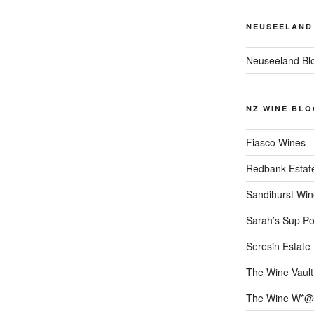
NEUSEELAND
Neuseeland Bl
NZ WINE BLO
Fiasco Wines
Redbank Estat
Sandihurst Win
Sarah’s Sup Po
Seresin Estate
The Wine Vault
The Wine W*@