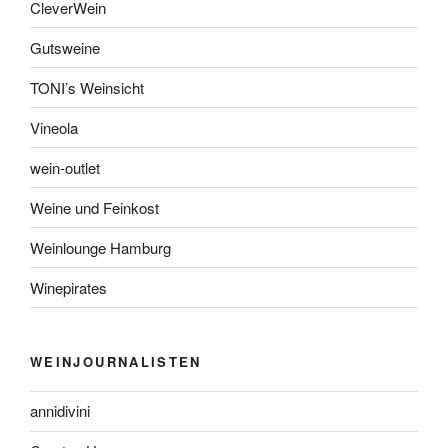
CleverWein
Gutsweine
TONI’s Weinsicht
Vineola
wein-outlet
Weine und Feinkost
Weinlounge Hamburg
Winepirates
WEINJOURNALISTEN
annidivini