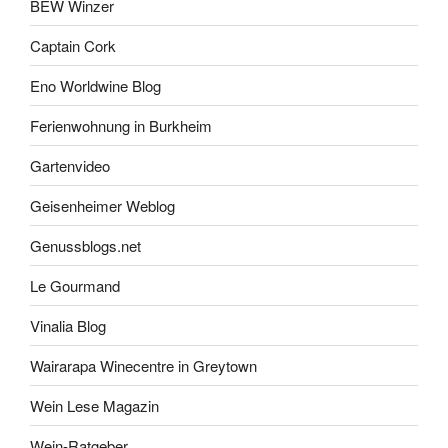
BEW Winzer
Captain Cork
Eno Worldwine Blog
Ferienwohnung in Burkheim
Gartenvideo
Geisenheimer Weblog
Genussblogs.net
Le Gourmand
Vinalia Blog
Wairarapa Winecentre in Greytown
Wein Lese Magazin
Wein-Ratgeber