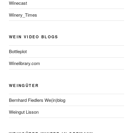
Winecast
Winery_Times
WEIN VIDEO BLOGS
Bottleplot
Winelibrary.com
WEINGÜTER
Bernhard Fiedlers We(in)blog
Weingut Lisson