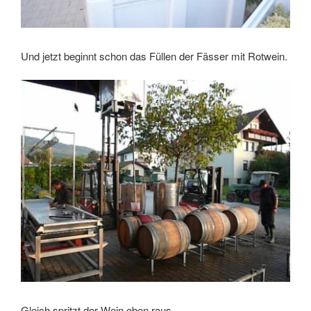
Und jetzt beginnt schon das Füllen der Fässer mit Rotwein.
Gleich spritzt der Wein oben raus…