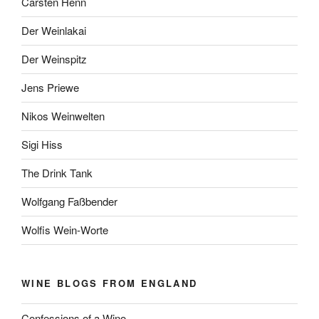
Carsten Henn
Der Weinlakai
Der Weinspitz
Jens Priewe
Nikos Weinwelten
Sigi Hiss
The Drink Tank
Wolfgang Faßbender
Wolfis Wein-Worte
WINE BLOGS FROM ENGLAND
Confessions of a Wino