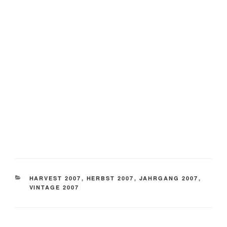
CATEGORIES
HARVEST 2007
,
HERBST 2007
,
JAHRGANG 2007
,
VINTAGE 2007