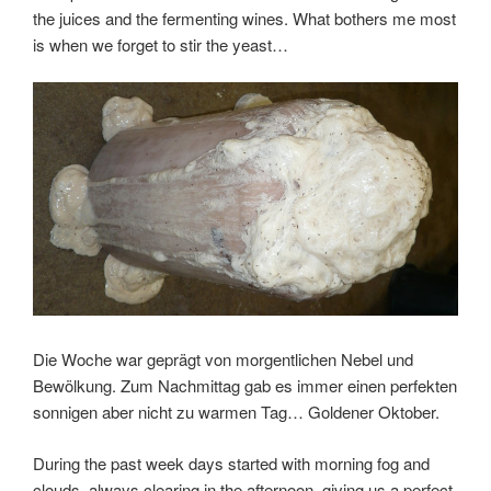
the juices and the fermenting wines. What bothers me most
is when we forget to stir the yeast…
Die Woche war geprägt von morgentlichen Nebel und
Bewölkung. Zum Nachmittag gab es immer einen perfekten
sonnigen aber nicht zu warmen Tag… Goldener Oktober.
During the past week days started with morning fog and
clouds, always clearing in the afternoon, giving us a perfect