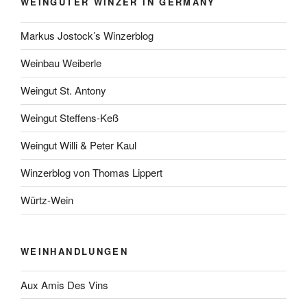
WEINGÜTER WINZER IN GERMANY
Markus Jostock’s Winzerblog
Weinbau Weiberle
Weingut St. Antony
Weingut Steffens-Keß
Weingut Willi & Peter Kaul
Winzerblog von Thomas Lippert
Würtz-Wein
WEINHANDLUNGEN
Aux Amis Des Vins