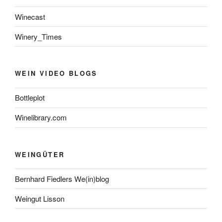
Winecast
Winery_Times
WEIN VIDEO BLOGS
Bottleplot
Winelibrary.com
WEINGÜTER
Bernhard Fiedlers We(in)blog
Weingut Lisson