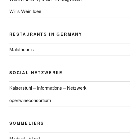
Willis Wein Idee
RESTAURANTS IN GERMANY
Malathounis
SOCIAL NETZWERKE
Kaiserstuhl – Informations – Netzwerk
openwineconsortium
SOMMELIERS
Michael Liebert