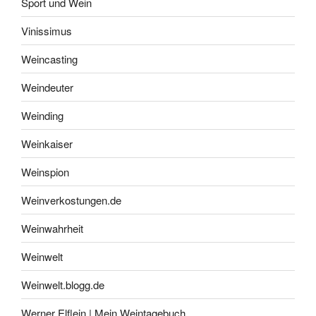
Sport und Wein
Vinissimus
Weincasting
Weindeuter
Weinding
Weinkaiser
Weinspion
Weinverkostungen.de
Weinwahrheit
Weinwelt
Weinwelt.blogg.de
Werner Elflein | Mein Weintagebuch