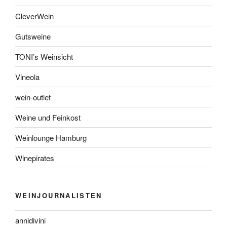
CleverWein
Gutsweine
TONI’s Weinsicht
Vineola
wein-outlet
Weine und Feinkost
Weinlounge Hamburg
Winepirates
WEINJOURNALISTEN
annidivini