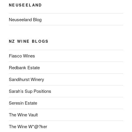
NEUSEELAND
Neuseeland Blog
NZ WINE BLOGS
Fiasco Wines
Redbank Estate
Sandihurst Winery
Sarah’s Sup Positions
Seresin Estate
The Wine Vault
The Wine W*@?ker