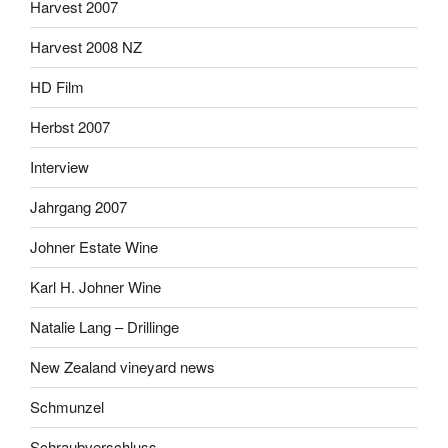
Harvest 2007
Harvest 2008 NZ
HD Film
Herbst 2007
Interview
Jahrgang 2007
Johner Estate Wine
Karl H. Johner Wine
Natalie Lang – Drillinge
New Zealand vineyard news
Schmunzel
Schraubverschluss