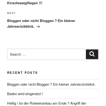
Kirschessigfliegen !!!
Next
NEXT
Post
Bloggen oder nicht Bloggen ? Ein kleiner
Jahresrückblick.
Search
Search
for:
RECENT POSTS
Bloggen oder nicht Bloggen ? Ein kleiner Jahresrückblick.
Baden wird eingenetzt !
Heftig ! Ist der Rotweinanbau am Ende ? Angriff der