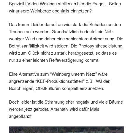
Speziell für den Weinbau stellt sich hier die Frage… Sollen
wir unsere Weinberge ebenfalls einnetzen?
Das kommt leider darauf an wie stark die Schäden an den
Trauben sein werden. Grundsätzlich bedeutet ein Netz
weniger Wind und daher eine schlechtere Abtrocknung. Die
Botrytisanfälligkeit wird steigen. Die Photosyntheseleistung
wird zum Glück nicht zu stark herabgesetzt, so dass es
nur zu einer leichten Reifeverzögerung kommt.
Eine Alternative zum “Weinberg unterm Netz” wäre
angrenzende “KEF-Produktionsstätten” z.B. Wälder,
Böschungen, Obstkulturen komplett einzunetzen.
Doch leider ist die Stimmung eher negativ und viele Bäume
werden jetzt gerodet. Alternativ wird dafür Mais
angepflanzt.