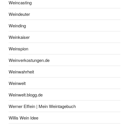
Weincasting
Weindeuter
Weinding
Weinkaiser
Weinspion
Weinverkostungen.de
Weinwahrheit
Weinwelt
Weinwelt.blogg.de
Werner Elflein | Mein Weintagebuch
Willis Wein Idee