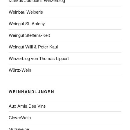
Markus Jostock’s Winzerblog
Weinbau Weiberle
Weingut St. Antony
Weingut Steffens-Keß
Weingut Willi & Peter Kaul
Winzerblog von Thomas Lippert
Würtz-Wein
WEINHANDLUNGEN
Aux Amis Des Vins
CleverWein
Gutsweine