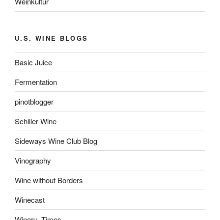
Weinkultur
U.S. WINE BLOGS
Basic Juice
Fermentation
pinotblogger
Schiller Wine
Sideways Wine Club Blog
Vinography
Wine without Borders
Winecast
Winery_Times