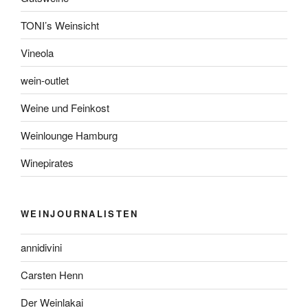
TONI’s Weinsicht
Vineola
wein-outlet
Weine und Feinkost
Weinlounge Hamburg
Winepirates
WEINJOURNALISTEN
annidivini
Carsten Henn
Der Weinlakai