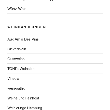
Würtz-Wein
WEINHANDLUNGEN
Aux Amis Des Vins
CleverWein
Gutsweine
TONI’s Weinsicht
Vineola
wein-outlet
Weine und Feinkost
Weinlounge Hamburg