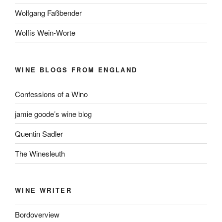
Wolfgang Faßbender
Wolfis Wein-Worte
WINE BLOGS FROM ENGLAND
Confessions of a Wino
jamie goode’s wine blog
Quentin Sadler
The Winesleuth
WINE WRITER
Bordoverview