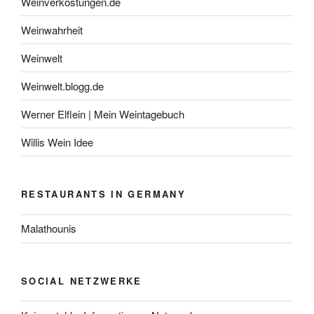
Weinverkostungen.de
Weinwahrheit
Weinwelt
Weinwelt.blogg.de
Werner Elflein | Mein Weintagebuch
Willis Wein Idee
RESTAURANTS IN GERMANY
Malathounis
SOCIAL NETZWERKE