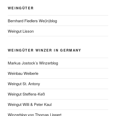
WEINGÜTER
Bernhard Fiedlers We(in)blog
Weingut Lisson
WEINGÜTER WINZER IN GERMANY
Markus Jostock’s Winzerblog
Weinbau Weiberle
Weingut St. Antony
Weingut Steffens-Keß
Weingut Willi & Peter Kaul
Winzerblog von Thomas Lippert