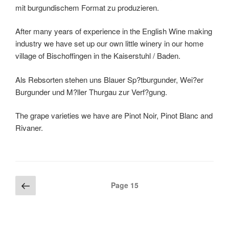
mit burgundischem Format zu produzieren.
After many years of experience in the English Wine making
industry we have set up our own little winery in our home
village of Bischoffingen in the Kaiserstuhl / Baden.
Als Rebsorten stehen uns Blauer Sp?tburgunder, Wei?er
Burgunder und M?ller Thurgau zur Verf?gung.
The grape varieties we have are Pinot Noir, Pinot Blanc and
Rivaner.
Posts
Previous
Page
15
page
navigation