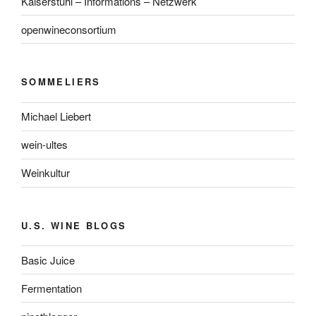
Kaiserstuhl – Informations – Netzwerk
openwineconsortium
SOMMELIERS
Michael Liebert
wein-ultes
Weinkultur
U.S. WINE BLOGS
Basic Juice
Fermentation