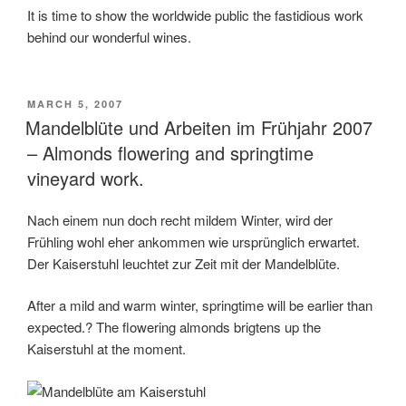
It is time to show the worldwide public the fastidious work
behind our wonderful wines.
POSTED
MARCH 5, 2007
ON
Mandelblüte und Arbeiten im Frühjahr 2007
– Almonds flowering and springtime
vineyard work.
Nach einem nun doch recht mildem Winter, wird der
Frühling wohl eher ankommen wie ursprünglich erwartet.
Der Kaiserstuhl leuchtet zur Zeit mit der Mandelblüte.
After a mild and warm winter, springtime will be earlier than
expected.? The flowering almonds brigtens up the
Kaiserstuhl at the moment.