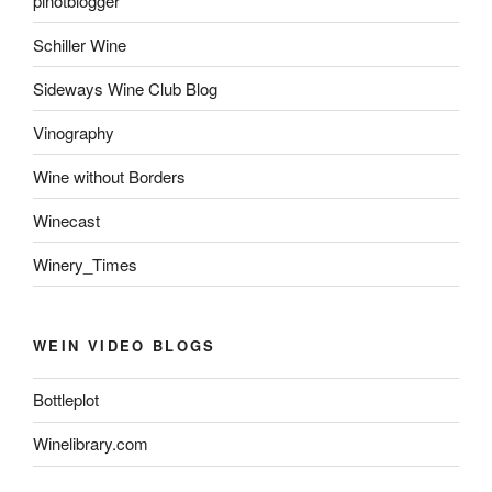
pinotblogger
Schiller Wine
Sideways Wine Club Blog
Vinography
Wine without Borders
Winecast
Winery_Times
WEIN VIDEO BLOGS
Bottleplot
Winelibrary.com