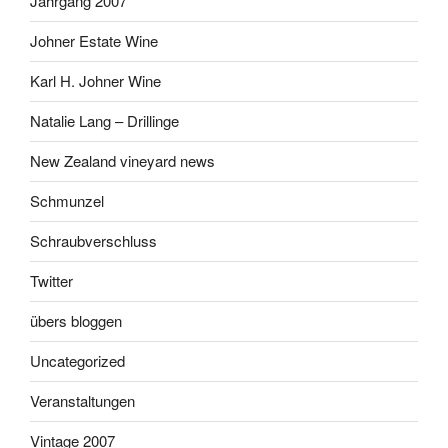
Jahrgang 2007
Johner Estate Wine
Karl H. Johner Wine
Natalie Lang – Drillinge
New Zealand vineyard news
Schmunzel
Schraubverschluss
Twitter
übers bloggen
Uncategorized
Veranstaltungen
Vintage 2007