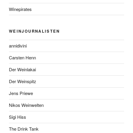
Winepirates
WEINJOURNALISTEN
annidivini
Carsten Henn
Der Weinlakai
Der Weinspitz
Jens Priewe
Nikos Weinwelten
Sigi Hiss
The Drink Tank