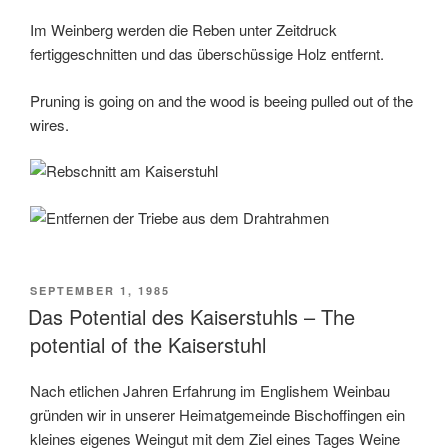
Im Weinberg werden die Reben unter Zeitdruck
fertiggeschnitten und das überschüssige Holz entfernt.
Pruning is going on and the wood is beeing pulled out of the
wires.
POSTED
SEPTEMBER 1, 1985
ON
Das Potential des Kaiserstuhls – The
potential of the Kaiserstuhl
Nach etlichen Jahren Erfahrung im Englishem Weinbau
gründen wir in unserer Heimatgemeinde Bischoffingen ein
kleines eigenes Weingut mit dem Ziel eines Tages Weine