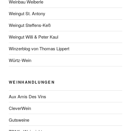
Weinbau Weiberle
Weingut St. Antony
Weingut Steffens-Keß
Weingut Willi & Peter Kaul
Winzerblog von Thomas Lippert
Würtz-Wein
WEINHANDLUNGEN
Aux Amis Des Vins
CleverWein
Gutsweine