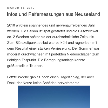
POSTED
MARCH 16, 2010
ON
Infos und Reifemessungen aus Neuseeland
2010 wird ein spannendes und nervenaufreibendes Jahr
werden. Die Saison ist spät gestartet und die Blütezeit war
ca. 2 Wochen später als der durchschnittliche Zeitpunkt.
Zum Blütezeitpunkt selbst war es kühl und regnerisch mit
dem Resultat einer starken Verrieselung. Der Sommer war
moderat durchwachsen mit perfekten Niederschlägen zum
richtigen Zeitpunkt. Die Beregnungsanlage konnte
größtenteils stillstehen.
Letzte Woche gab es noch einen Hagelschlag, der aber
Dank der Netze keine Schäden hervorbrachte.