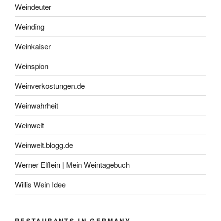
Weindeuter
Weinding
Weinkaiser
Weinspion
Weinverkostungen.de
Weinwahrheit
Weinwelt
Weinwelt.blogg.de
Werner Elflein | Mein Weintagebuch
Willis Wein Idee
RESTAURANTS IN GERMANY