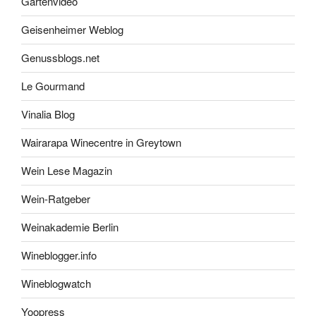
Gartenvideo
Geisenheimer Weblog
Genussblogs.net
Le Gourmand
Vinalia Blog
Wairarapa Winecentre in Greytown
Wein Lese Magazin
Wein-Ratgeber
Weinakademie Berlin
Wineblogger.info
Wineblogwatch
Yoopress