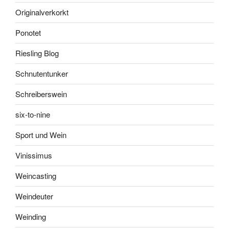
Originalverkorkt
Ponotet
Riesling Blog
Schnutentunker
Schreiberswein
six-to-nine
Sport und Wein
Vinissimus
Weincasting
Weindeuter
Weinding