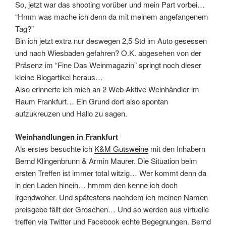
So, jetzt war das shooting vorüber und mein Part vorbei…
“Hmm was mache ich denn da mit meinem angefangenem
Tag?”
Bin ich jetzt extra nur deswegen 2,5 Std im Auto gesessen
und nach Wiesbaden gefahren? O.K. abgesehen von der
Präsenz im “Fine Das Weinmagazin” springt noch dieser
kleine Blogartikel heraus…
Also erinnerte ich mich an 2 Web Aktive Weinhändler im
Raum Frankfurt… Ein Grund dort also spontan
aufzukreuzen und Hallo zu sagen.
Weinhandlungen in Frankfurt
Als erstes besuchte ich
K&M Gutsweine
mit den Inhabern
Bernd Klingenbrunn & Armin Maurer. Die Situation beim
ersten Treffen ist immer total witzig… Wer kommt denn da
in den Laden hinein… hmmm den kenne ich doch
irgendwoher. Und spätestens nachdem ich meinen Namen
preisgebe fällt der Groschen… Und so werden aus virtuelle
treffen via Twitter und Facebook echte Begegnungen. Bernd