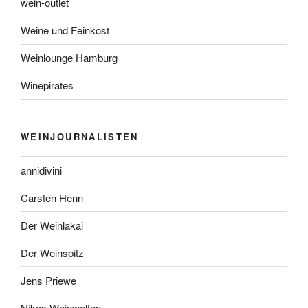
wein-outlet
Weine und Feinkost
Weinlounge Hamburg
Winepirates
WEINJOURNALISTEN
annidivini
Carsten Henn
Der Weinlakai
Der Weinspitz
Jens Priewe
Nikos Weinwelten