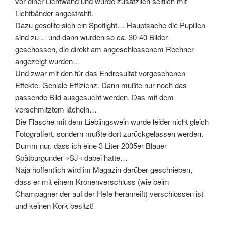
vor einer Lichtwand und wurde zusätzlich seitlich mit
Lichtbänder angestrahlt.
Dazu gesellte sich ein Spotlight… Hauptsache die Pupillen
sind zu… und dann wurden so ca. 30-40 Bilder
geschossen, die direkt am angeschlossenem Rechner
angezeigt wurden…
Und zwar mit den für das Endresultat vorgesehenen
Effekte. Geniale Effizienz. Dann mußte nur noch das
passende Bild ausgesucht werden. Das mit dem
verschmitztem lächeln…
Die Flasche mit dem Lieblingswein wurde leider nicht gleich
Fotografiert, sondern mußte dort zurückgelassen werden.
Dumm nur, dass ich eine 3 Liter 2005er Blauer
Spätburgunder »SJ« dabei hatte…
Naja hoffentlich wird im Magazin darüber geschrieben,
dass er mit einem Kronenverschluss (wie beim
Champagner der auf der Hefe heranreift) verschlossen ist
und keinen Kork besitzt!