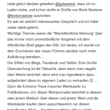
hatte gleich darüber getwittert
@gutsweine
, dass ich im
Laden stehe, und schon durfte er Grüße von Boris Maskow
@borismaskow
ausrichten.
Es war ein wirklich interessantes Gespräch und ich habe
vieles dabei gelernt.
Wichtige Themen waren die “Weinöffentliche Meinung” über
das immer noch unverständliche Vorgehen mit dem
öffentlichen Brief gegen den GM. Ich denke, ich werde vor
dem Erscheinen des neuen Führers darüber noch mehr
Aufklärung betreiben…
Der Effekt von Blogs, Facebook und Twitter. Eine Große
Überraschung ist die Tatsache, dass wenn man negativ
über Weine berichtet, dann wird man irgendwann dazu
aufgefordert diese im eigenem Laden zu verkaufen 😉 …
Dann die Extreme Treue mancher Weinkäufer zu
Publikationen, d.h. dieser Weinjournalist berichtet in diesem
oder jenem Medium über diesen und jenem Wein und die
Weinkäufer kaufen dann ausschliesslich nur diesen
betreffenden Wein… Nachfolgeaufträge gibt es nicht!