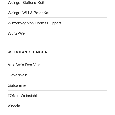
Weingut Steffens-Keß
Weingut Willi & Peter Kaul
Winzerblog von Thomas Lippert
Würtz-Wein
WEINHANDLUNGEN
Aux Amis Des Vins
CleverWein
Gutsweine
TONI’s Weinsicht
Vineola