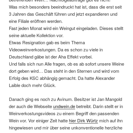
Was mich besonders beeindruckt hat ist, dass die erst seit
3 Jahren das Geschäft führen und jetzt expandieren und
eine Filiale eröffnen werden.
Fast jeden Monat wird ein Weingut eingeladen. Dieses stellt
seine aktuelle Kollektion vor.
Etwas Resignation gab es beim Thema
Videoweinverkostungen. Da es schon zu viele in
Deutschland gäbe ist der Aha Effekt vorbei.
Und falls sich nun Alle fragen, ob es ab sofort unsere Weine
dort geben wird… Das steht in den Sternen und wird vom
Erfolg des KSC abhängig gemacht. Da hatte Alexander
Laible doch mehr Glück.
Danach ging es noch zu Avinum. Besitzer ist Jan Mangold
der auch die Webseite
undwein.de
betreibt. Darin stellt er in
Weinverkostungsvideos zu einem Begriff den passenden
Wein vor. Vor einiger Zeit hatte
hier Dirk Würtz
mich auf ihn
hingewiesen und mir über seine unkonventionelle herzliche