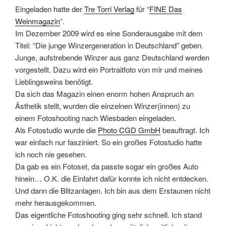
Eingeladen hatte der
Tre Torri Verlag
für “
FINE Das
Weinmagazin
“.
Im Dezember 2009 wird es eine Sonderausgabe mit dem
Titel: “Die junge Winzergeneration in Deutschland” geben.
Junge, aufstrebende Winzer aus ganz Deutschland werden
vorgestellt. Dazu wird ein Portraitfoto von mir und meines
Lieblingsweins benötigt.
Da sich das Magazin einen enorm hohen Anspruch an
Ästhetik stellt, wurden die einzelnen Winzer(innen) zu
einem Fotoshooting nach Wiesbaden eingeladen.
Als Fotostudio wurde die
Photo CGD GmbH
beauftragt. Ich
war einfach nur fasziniert. So ein großes Fotostudio hatte
ich noch nie gesehen.
Da gab es ein Fotoset, da passte sogar ein großes Auto
hinein… O.K. die Einfahrt dafür konnte ich nicht entdecken.
Und dann die Blitzanlagen. Ich bin aus dem Erstaunen nicht
mehr herausgekommen.
Das eigentliche Fotoshooting ging sehr schnell. Ich stand