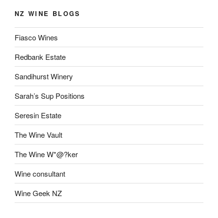
NZ WINE BLOGS
Fiasco Wines
Redbank Estate
Sandihurst Winery
Sarah’s Sup Positions
Seresin Estate
The Wine Vault
The Wine W*@?ker
Wine consultant
Wine Geek NZ