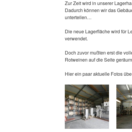
Zur Zeit wird in unserer Lagerh
Dadurch können wir das Gebäud
unterteilen…
Die neue Lagerfläche wird für L
verwendet.
Doch zuvor mußten erst die voll
Rotweinen auf die Seite geräum
Hier ein paar aktuelle Fotos ü