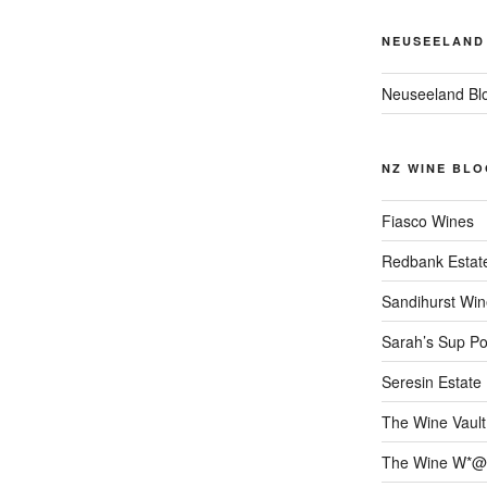
NEUSEELAND
Neuseeland Bl
NZ WINE BLO
Fiasco Wines
Redbank Estat
Sandihurst Win
Sarah’s Sup Po
Seresin Estate
The Wine Vault
The Wine W*@