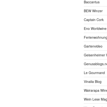
Baccantus
BEW Winzer
Captain Cork
Eno Worldwine
Ferienwohnung
Gartenvideo
Geisenheimer 
Genussblogs.n
Le Gourmand
Vinalia Blog
Wairarapa Wine
Wein Lese Mag