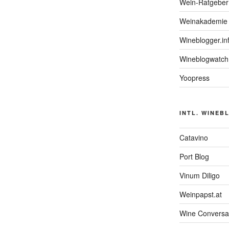
Wein-Ratgeber
Weinakademie 
Wineblogger.in
Wineblogwatch
Yoopress
INTL. WINEB
Catavino
Port Blog
Vinum Diligo
Weinpapst.at
Wine Conversa