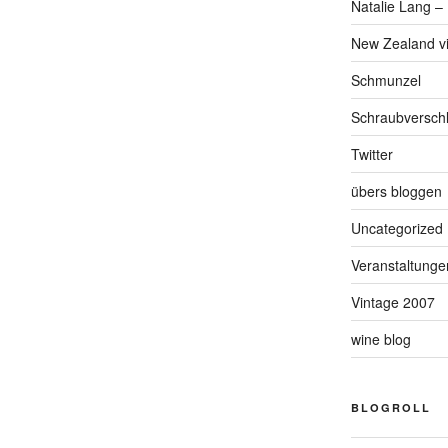
Natalie Lang – 
New Zealand v
Schmunzel
Schraubversch
Twitter
übers bloggen
Uncategorized
Veranstaltunge
Vintage 2007
wine blog
BLOGROLL