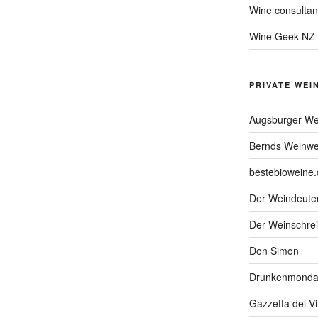
Wine consultan
Wine Geek NZ
PRIVATE WEI
Augsburger We
Bernds Weinwe
bestebioweine.
Der Weindeute
Der Weinschrei
Don Simon
Drunkenmonda
Gazzetta del V