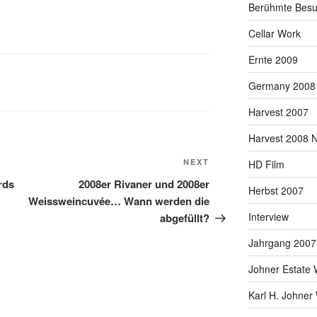
Berühmte Besu
Cellar Work
Ernte 2009
Germany 2008
Harvest 2007
Harvest 2008 
NEXT
Next
HD Film
Post
rds
2008er Rivaner und 2008er
Herbst 2007
Weissweincuvée… Wann werden die
Interview
abgefüllt?
Jahrgang 2007
Johner Estate 
Karl H. Johner