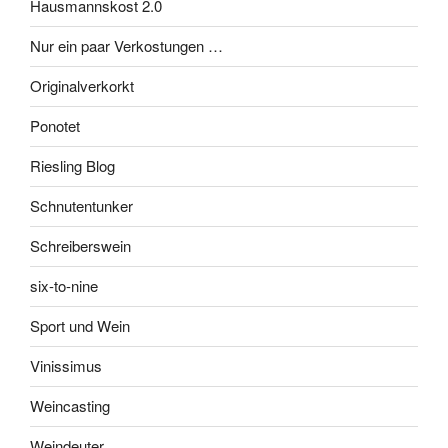
Hausmannskost 2.0
Nur ein paar Verkostungen …
Originalverkorkt
Ponotet
Riesling Blog
Schnutentunker
Schreiberswein
six-to-nine
Sport und Wein
Vinissimus
Weincasting
Weindeuter