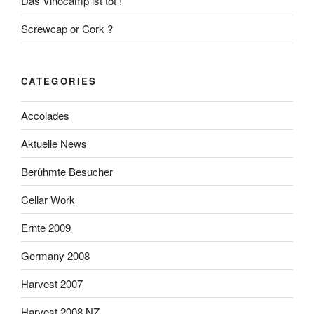
Das Vinocamp ist tot !
Screwcap or Cork ?
CATEGORIES
Accolades
Aktuelle News
Berühmte Besucher
Cellar Work
Ernte 2009
Germany 2008
Harvest 2007
Harvest 2008 NZ