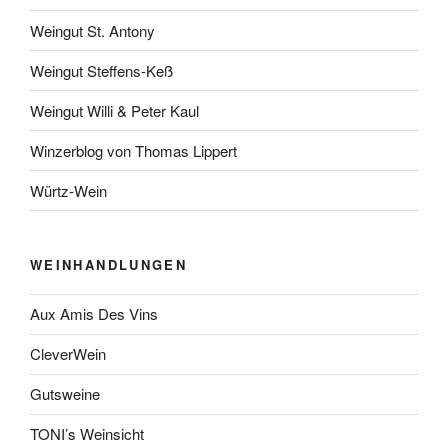
Weingut St. Antony
Weingut Steffens-Keß
Weingut Willi & Peter Kaul
Winzerblog von Thomas Lippert
Würtz-Wein
WEINHANDLUNGEN
Aux Amis Des Vins
CleverWein
Gutsweine
TONI’s Weinsicht