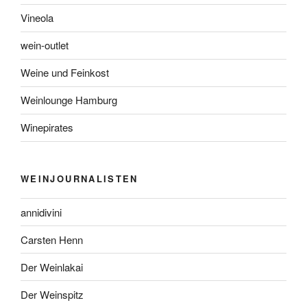
Vineola
wein-outlet
Weine und Feinkost
Weinlounge Hamburg
Winepirates
WEINJOURNALISTEN
annidivini
Carsten Henn
Der Weinlakai
Der Weinspitz