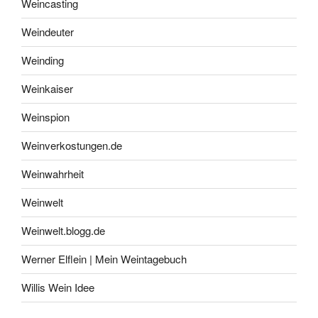
Weincasting
Weindeuter
Weinding
Weinkaiser
Weinspion
Weinverkostungen.de
Weinwahrheit
Weinwelt
Weinwelt.blogg.de
Werner Elflein | Mein Weintagebuch
Willis Wein Idee