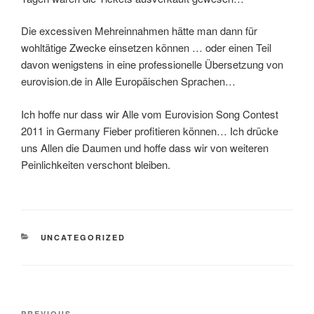
Die excessiven Mehreinnahmen hätte man dann für
wohltätige Zwecke einsetzen können … oder einen Teil
davon wenigstens in eine professionelle Übersetzung von
eurovision.de in Alle Europäischen Sprachen…
Ich hoffe nur dass wir Alle vom Eurovision Song Contest
2011 in Germany Fieber profitieren können… Ich drücke
uns Allen die Daumen und hoffe dass wir von weiteren
Peinlichkeiten verschont bleiben.
CATEGORIES
UNCATEGORIZED
Post
PREVIOUS