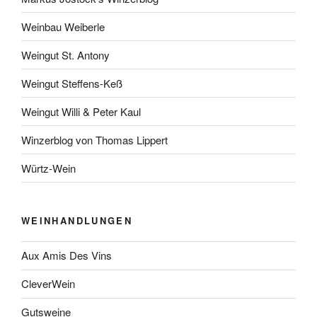
Weinbau Weiberle
Weingut St. Antony
Weingut Steffens-Keß
Weingut Willi & Peter Kaul
Winzerblog von Thomas Lippert
Würtz-Wein
WEINHANDLUNGEN
Aux Amis Des Vins
CleverWein
Gutsweine