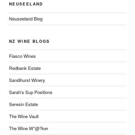
NEUSEELAND
Neuseeland Blog
NZ WINE BLOGS
Fiasco Wines
Redbank Estate
Sandihurst Winery
Sarah’s Sup Positions
Seresin Estate
The Wine Vault
The Wine W*@?ker