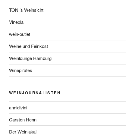
TONI’s Weinsicht
Vineola
wein-outlet
Weine und Feinkost
Weinlounge Hamburg
Winepirates
WEINJOURNALISTEN
annidivini
Carsten Henn
Der Weinlakai