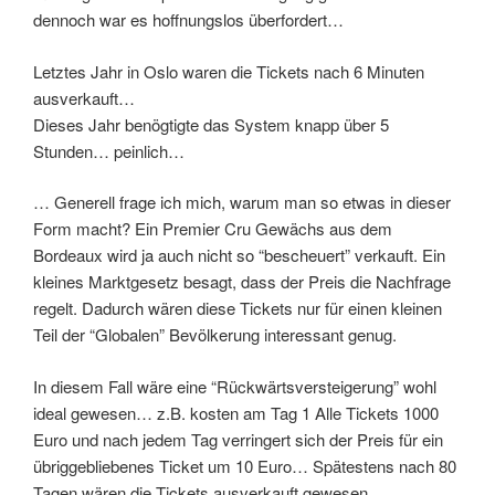
dennoch war es hoffnungslos überfordert…
Letztes Jahr in Oslo waren die Tickets nach 6 Minuten
ausverkauft…
Dieses Jahr benögtigte das System knapp über 5
Stunden… peinlich…
… Generell frage ich mich, warum man so etwas in dieser
Form macht? Ein Premier Cru Gewächs aus dem
Bordeaux wird ja auch nicht so “bescheuert” verkauft. Ein
kleines Marktgesetz besagt, dass der Preis die Nachfrage
regelt. Dadurch wären diese Tickets nur für einen kleinen
Teil der “Globalen” Bevölkerung interessant genug.
In diesem Fall wäre eine “Rückwärtsversteigerung” wohl
ideal gewesen… z.B. kosten am Tag 1 Alle Tickets 1000
Euro und nach jedem Tag verringert sich der Preis für ein
übriggebliebenes Ticket um 10 Euro… Spätestens nach 80
Tagen wären die Tickets ausverkauft gewesen…