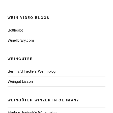
WEIN VIDEO BLOGS
Bottleplot
Winelibrary.com
WEINGÜTER
Bernhard Fiedlers We(in)blog
Weingut Lisson
WEINGÜTER WINZER IN GERMANY
Markus Jostock’s Winzerblog