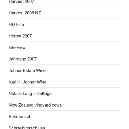
Harvest 2007
Harvest 2008 NZ
HD Film
Herbst 2007
Interview
Jahrgang 2007
Johner Estate Wine
Karl H. Johner Wine
Natalie Lang – Drillinge
New Zealand vineyard news
Schmunzel
Schraubverschluss