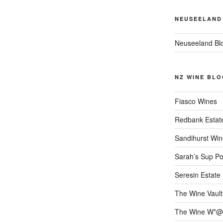
NEUSEELAND
Neuseeland Bl
NZ WINE BLO
Fiasco Wines
Redbank Estat
Sandihurst Win
Sarah’s Sup Po
Seresin Estate
The Wine Vault
The Wine W*@