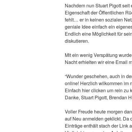
Nachdem nun Stuart Pigott seit e
Eigenschaft der Öffentlichen 
fehlt… er in keinen sozialen Net
geniale Idee einfach ein eigene
Endlich eine Möglichkeit für sei
diskutieren.
Mit ein wenig Verspätung wurde d
Nacht erhielten wir eine Email m
“Wunder geschehen, auch in der 
online! Herzlich wilkommen im 
Einfach hier clicken um rein z
Danke, Stuart Pigott, Brendan 
Voller Freude heute morgen dann
auf Neu anmelden geklickt. Da d
Einträge enthält stach der Link 