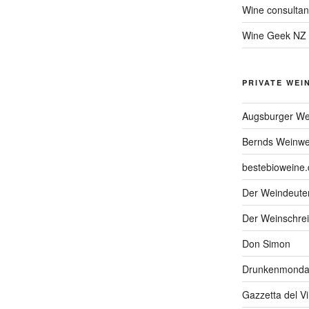
Wine consultan
Wine Geek NZ
PRIVATE WEI
Augsburger We
Bernds Weinwe
bestebioweine.
Der Weindeute
Der Weinschrei
Don Simon
Drunkenmonda
Gazzetta del V