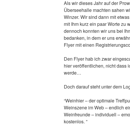
Als wir dieses Jahr auf der Prow
Überseehalle machten sahen wir
Winzer. Wir sind dann mit etwa
mit Ihm kurz ein paar Worte zu
dennoch konnten wir uns bei Ihm
bedanken, in dem er uns erwähnt
Flyer mit einen Registrierungsc
Den Flyer hab ich zwar eingesca
hier veröffentlichen, nicht dass 
werde…
Doch darauf steht unter dem L
“Weinhier – der optimale Treffp
Weinszene im Web – endlich ei
Weinfreunde – individuell – emo
kostenlos. ”