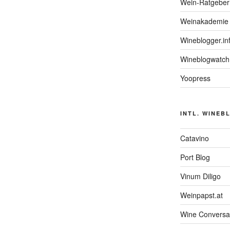
Wein-Ratgeber
Weinakademie 
Wineblogger.in
Wineblogwatch
Yoopress
INTL. WINEB
Catavino
Port Blog
Vinum Diligo
Weinpapst.at
Wine Conversa