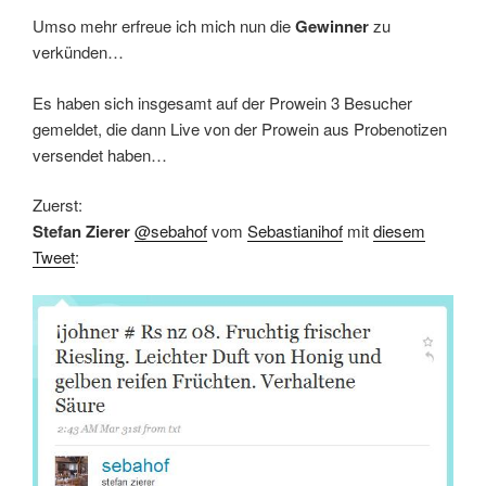
Umso mehr erfreue ich mich nun die
Gewinner
zu
verkünden…
Es haben sich insgesamt auf der Prowein 3 Besucher
gemeldet, die dann Live von der Prowein aus Probenotizen
versendet haben…
Zuerst:
Stefan Zierer
@sebahof
vom
Sebastianihof
mit
diesem
Tweet
: