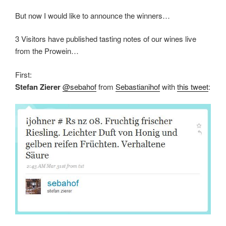
But now I would like to announce the winners…
3 Visitors have published tasting notes of our wines live
from the Prowein…
First:
Stefan Zierer
@sebahof
from
Sebastianihof
with
this tweet
: