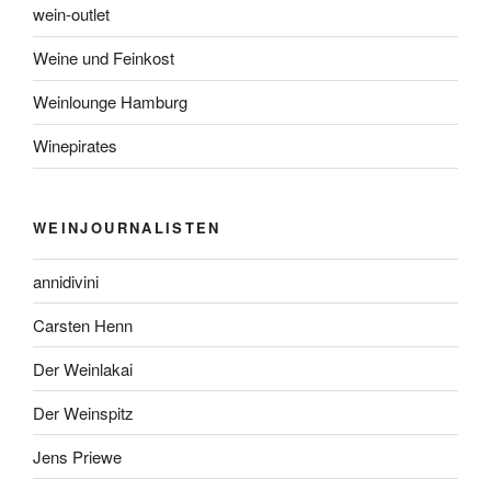
wein-outlet
Weine und Feinkost
Weinlounge Hamburg
Winepirates
WEINJOURNALISTEN
annidivini
Carsten Henn
Der Weinlakai
Der Weinspitz
Jens Priewe