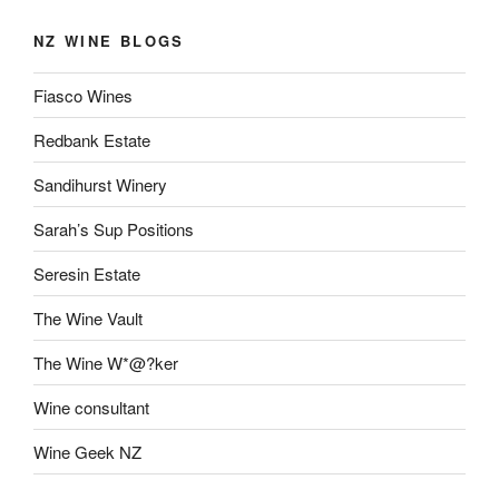
NZ WINE BLOGS
Fiasco Wines
Redbank Estate
Sandihurst Winery
Sarah’s Sup Positions
Seresin Estate
The Wine Vault
The Wine W*@?ker
Wine consultant
Wine Geek NZ