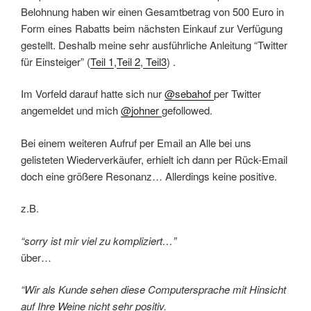
Belohnung haben wir einen Gesamtbetrag von 500 Euro in
Form eines Rabatts beim nächsten Einkauf zur Verfügung
gestellt. Deshalb meine sehr ausführliche Anleitung “Twitter
für Einsteiger” (
Teil 1
,
Teil 2
,
Teil3
) .
Im Vorfeld darauf hatte sich nur
@sebahof
per Twitter
angemeldet und mich
@johner
gefollowed.
Bei einem weiteren Aufruf per Email an Alle bei uns
gelisteten Wiederverkäufer, erhielt ich dann per Rück-Email
doch eine größere Resonanz… Allerdings keine positive.
z.B.
“sorry ist mir viel zu kompliziert…”
über…
“Wir als Kunde sehen diese Computersprache mit Hinsicht
auf Ihre Weine nicht sehr positiv.