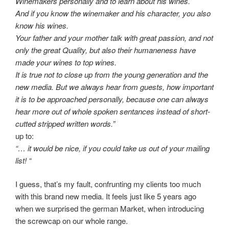
Winemakers personally and to learn about his wines.
And if you know the winemaker and his character, you also
know his wines.
Your father and your mother talk with great passion, and not
only the great Quality, but also their humaneness have
made your wines to top wines.
It is true not to close up from the young generation and the
new media. But we always hear from guests, how important
it is to be approached personally, because one can always
hear more out of whole spoken sentances instead of short-
cutted stripped written words.”
up to:
“… it would be nice, if you could take us out of your mailing
list! “
I guess, that’s my fault, confrunting my clients too much
with this brand new media. It feels just like 5 years ago
when we surprised the german Market, when introducing
the screwcap on our whole range.