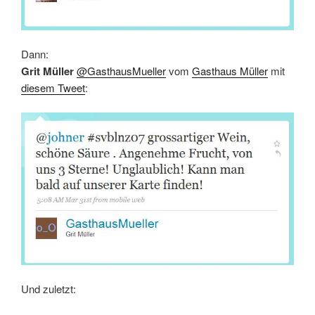
Dann:
Grit Müller
@GasthausMueller
vom
Gasthaus Müller
mit
diesem Tweet
:
Und zuletzt: