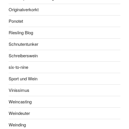
Originalverkorkt
Ponotet
Riesling Blog
Schnutentunker
Schreiberswein
six-to-nine
Sport und Wein
Vinissimus
Weincasting
Weindeuter
Weinding