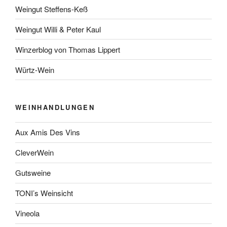
Weingut Steffens-Keß
Weingut Willi & Peter Kaul
Winzerblog von Thomas Lippert
Würtz-Wein
WEINHANDLUNGEN
Aux Amis Des Vins
CleverWein
Gutsweine
TONI’s Weinsicht
Vineola